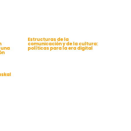
Estructuras de la
n
comunicación y de la cultura:
 una
políticas para la era digital
ón
uskal