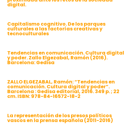
digital.
Capitalismo cognitivo. De los parques
culturales a las factorías creativas y
tecnoculturales
Tendencias en comunicación. Cultura digital
y poder. Zallo Elgezabal, Ramón (2016).
Barcelona: Gedisa
ZALLO ELGEZABAL, Ramón: “Tendencias en
comunicación. Cultura digital y poder”.
Barcelona : Gedisa editorial, 2016. 349 p. ; 22
cm. ISBN: 978-84-16572-18-2
La representación de los presos políticos
vascos en la prensa española (2011-2016)