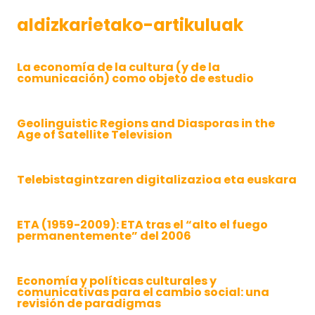
aldizkarietako-artikuluak
La economía de la cultura (y de la
comunicación) como objeto de estudio
Geolinguistic Regions and Diasporas in the
Age of Satellite Television
Telebistagintzaren digitalizazioa eta euskara
ETA (1959-2009): ETA tras el “alto el fuego
permanentemente” del 2006
Economía y políticas culturales y
comunicativas para el cambio social: una
revisión de paradigmas