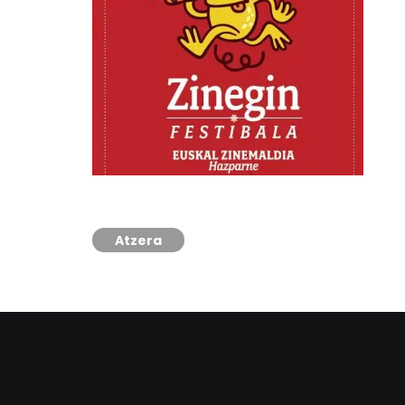
Atzera