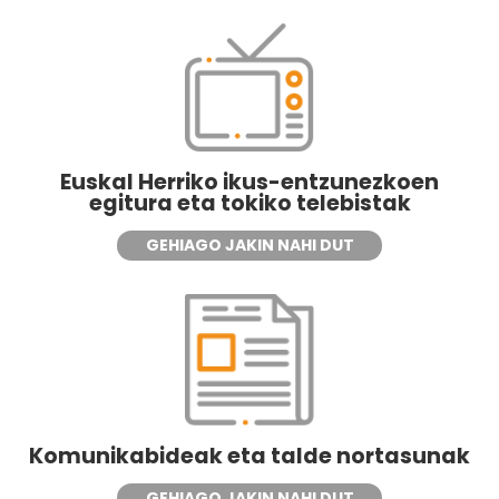
Euskal Herriko ikus-entzunezkoen
egitura eta tokiko telebistak
GEHIAGO JAKIN NAHI DUT
Komunikabideak eta talde nortasunak
GEHIAGO JAKIN NAHI DUT