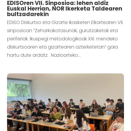
EDISOren VII. Sinposioa: lehen aldiz
Euskal Herrian, NOR Ikerketa Taldearen
bultzadarekin
EDISO Diskurtso eta Gizarte Ikasketen Elkartearen VII.
sinposioan “Zeharkakotasunak, gurutzaketak eta
periferiak. Ikuspegi metodologikoak XXI. mendeko
diskurtsoaren eta gizartearen azterketetan” gaia
hartu dute ardatz. Nazioarteko…