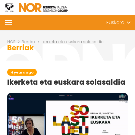
Euskara
NOR
Berriak
Ikerketa eta euskara solasaldia
Berriak
4 years ago
Ikerketa eta euskara solasaldia