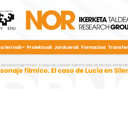
ta lerroak
Proiektuak
Jarduerak
Formazioa
Transfer
del personaje fílmico. El caso de Lucía en Silencio roto, de Montxo Armendá
onaje fílmico. El caso de Lucía en Sil