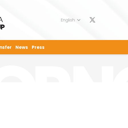
English
nsfer
News
Press