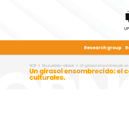
Research group
R
NOR
liburuetako-atalak
Un girasol ensombrecido: el
Un girasol ensombrecido: el 
culturales.