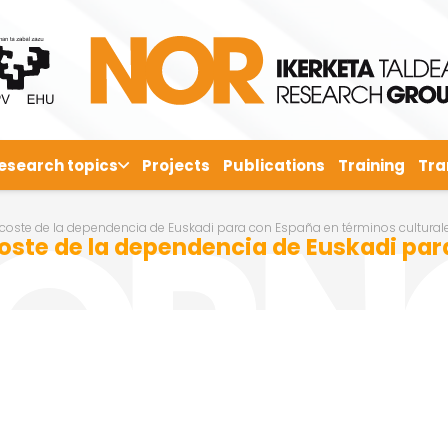
esearch topics
Projects
Publications
Training
Tra
 coste de la dependencia de Euskadi para con España en términos culturale
coste de la dependencia de Euskadi pa