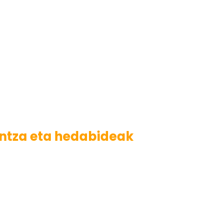
intza eta hedabideak