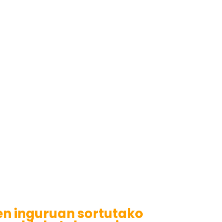
en inguruan sortutako