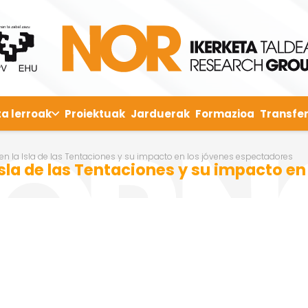
ta lerroak
Proiektuak
Jarduerak
Formazioa
Transfer
en la Isla de las Tentaciones y su impacto en los jóvenes espectadores
Isla de las Tentaciones y su impacto e