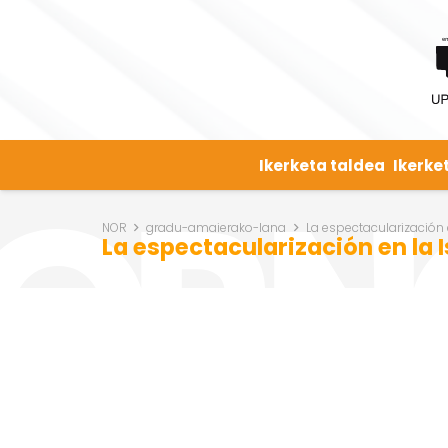
Ikerketa taldea
Ikerke
NOR
gradu-amaierako-lana
La espectacularización 
La espectacularización en la 