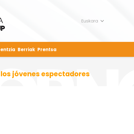
Euskara
entzia
Berriak
Prentsa
n los jóvenes espectadores