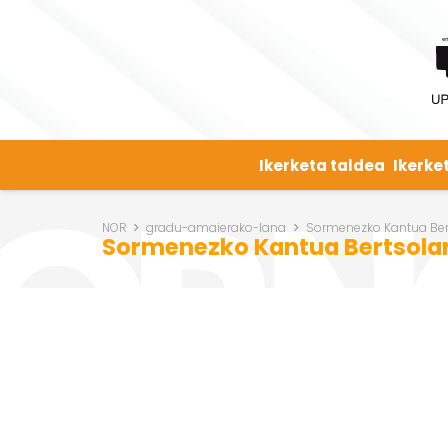
Ikerketa taldea
Ikerke
NOR
gradu-amaierako-lana
Sormenezko Kantua Bert
Sormenezko Kantua Bertsolari