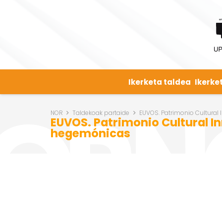
Ikerketa taldea
Ikerke
NOR
Taldekoak partaide
EUVOS. Patrimonio Cultural
EUVOS. Patrimonio Cultural I
hegemónicas