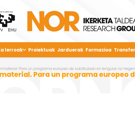
ta lerroak
Proiektuak
Jarduerak
Formazioa
Transfer
 Inmaterial. Para un programa europeo de subtitulado en lenguas no heg
nmaterial. Para un programa europeo d