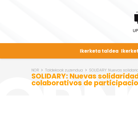
Ikerketa taldea
Ikerke
NOR
Taldekoak zuzendua
SOLIDARY: Nuevas solidarid
SOLIDARY: Nuevas solidaridad
colaborativos de participacion