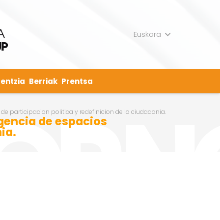
Euskara
entzia
Berriak
Prentsa
e participacion politica y redefinicion de la ciudadania.
rgencia de espacios
ia.