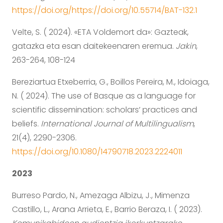
https://doi.org/https://doi.org/10.55714/BAT-132.1
Velte, S. ( 2024). «ETA Voldemort da»: Gazteak,
gatazka eta esan daitekeenaren eremua.
Jakin
,
263-264, 108-124
Bereziartua Etxeberria, G., Boillos Pereira, M., Idoiaga,
N. ( 2024). The use of Basque as a language for
scientific dissemination: scholars’ practices and
beliefs.
International Journal of Multilingualism
,
21(4), 2290-2306.
https://doi.org/10.1080/14790718.2023.2224011
2023
Burreso Pardo, N., Amezaga Albizu, J., Mimenza
Castillo, L., Arana Arrieta, E., Barrio Beraza, I. ( 2023).