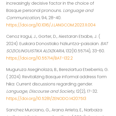
increasingly decisive factor in the choice of
Basque personal pronouns.
Language and
Communication
, 94, 28-40.
https://doi.org/10.1016/J.LANGCOM.2023.11.004
Cenoz Iragui, J., Gorter, D., Aiestaran Etxabe, J. (
2024). Euskara Donostiako hizkuntza-paisaian.
BAT
SOZIOLINGUISTIKA ALDIZKARIA
, 132(10.55714), 33-60.
https://doi.org/10.55714/BAT-132.2
Muguruza Aseginolaza, B., Bereziartua Etxeberria, G.
( 2024). Revitalizing Basque informal address form
hika: Current discussions regarding gender.
Language, Discourse and Society
, 12(2), 17-32.
https://doi.org/10.5281/ZENODO.14207513
Sanchez Murciano, G., Arana Arrieta, E., Narbaiza