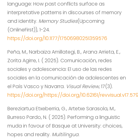
language: How past conflicts surface as
interpretative patterns in discourses of memory
and identity.
Memory Studies
(Upcoming
(OnlineFirst)), 1-24.
https://doi.org/10.1177/17506980251359576
Peña, M., Narbaiza Amillategi, B., Arana Arrieta, E.,
Zorita Agirre, I. ( 2025). Comunicación, redes
sociales y adolescencia: El uso de las redes
sociales en la comunicación de adolescentes en
el País Vasco y Navarra.
Visual Review
, 17(3).
https://doi.org/https://doi.org/10.62161/revvisual.v17.579
Bereziartua Etxeberria, G., Artetxe Sarasola, M.,
Burreso Pardo, N. ( 2025). Performing a linguistic
muda in favour of Basque at University: choices,
hopes and reality.
Multilingua
.