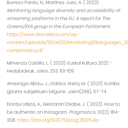
Burreso Pardo, N., Martinez Juez, A. ( 2023).
Monitoring language diversity and accessibility of
streaming platforms in the EU. A report for The
Greens/EFA group in the European Parliament
.
https://www.dianariba.com/wp-
content/uploads/2024/02/Monitoring20languages_2
comprimido.pdf
Mimenza Castillo, L. ( 2023). Euskal kultura 2022 -
Hedabideak.
Jakin
, 253, 101-109
Amezaga Albizu, J., Galdos Areta, M. ( 2023). Korrika:
gizarte subjektuen bilgune.
Jakin
(258), 57-74
Elordui Urkiza, A., Aiestaran Etxabe, J. ( 2023). How to
be authentic on Instagram.
Pragmatics
, 33(2), 184-
208.
https://doi.org/10.1075/prag.21026.elo