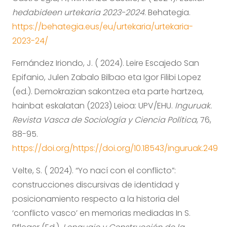
hedabideen urtekaria 2023-2024
. Behategia.
https://behategia.eus/eu/urtekaria/urtekaria-
2023-24/
Fernández Iriondo, J. ( 2024). Leire Escajedo San
Epifanio, Julen Zabalo Bilbao eta Igor Filibi Lopez
(ed.). Demokrazian sakontzea eta parte hartzea,
hainbat eskalatan (2023) Leioa: UPV/EHU.
Inguruak.
Revista Vasca de Sociología y Ciencia Política
, 76,
88-95.
https://doi.org/https://doi.org/10.18543/inguruak.249
Velte, S. ( 2024). “Yo nací con el conflicto”:
construcciones discursivas de identidad y
posicionamiento respecto a la historia del
‘conflicto vasco’ en memorias mediadas In S.