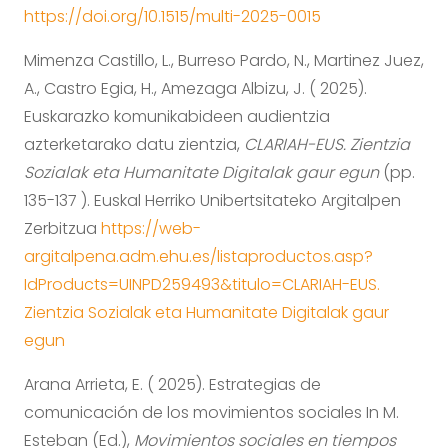
https://doi.org/10.1515/multi-2025-0015
Mimenza Castillo, L., Burreso Pardo, N., Martinez Juez,
A., Castro Egia, H., Amezaga Albizu, J. ( 2025).
Euskarazko komunikabideen audientzia
azterketarako datu zientzia,
CLARIAH-EUS. Zientzia
Sozialak eta Humanitate Digitalak gaur egun
(pp.
135-137 ). Euskal Herriko Unibertsitateko Argitalpen
Zerbitzua
https://web-
argitalpena.adm.ehu.es/listaproductos.asp?
IdProducts=UINPD259493&titulo=CLARIAH-EUS.
Zientzia Sozialak eta Humanitate Digitalak gaur
egun
Arana Arrieta, E. ( 2025). Estrategias de
comunicación de los movimientos sociales In M.
Esteban (Ed.),
Movimientos sociales en tiempos