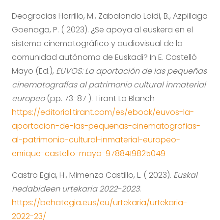
Deogracias Horrillo, M., Zabalondo Loidi, B., Azpillaga
Goenaga, P. ( 2023). ¿Se apoya al euskera en el
sistema cinematográfico y audiovisual de la
comunidad autónoma de Euskadi? In E. Castelló
Mayo (Ed.),
EUVOS: La aportación de las pequeñas
cinematografías al patrimonio cultural inmaterial
europeo
(pp. 73-87 ). Tirant Lo Blanch
https://editorial.tirant.com/es/ebook/euvos-la-
aportacion-de-las-pequenas-cinematografias-
al-patrimonio-cultural-inmaterial-europeo-
enrique-castello-mayo-9788419825049
Castro Egia, H., Mimenza Castillo, L. ( 2023).
Euskal
hedabideen urtekaria 2022-2023
.
https://behategia.eus/eu/urtekaria/urtekaria-
2022-23/