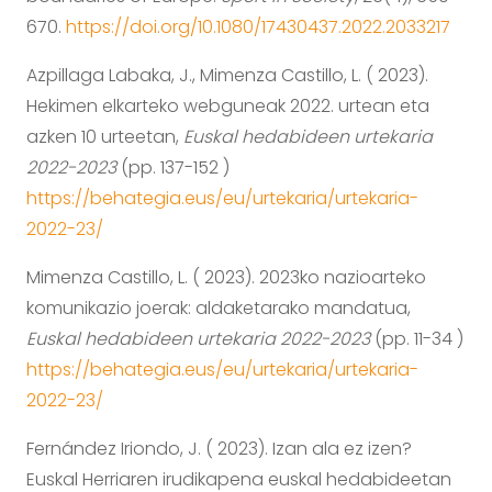
670.
https://doi.org/10.1080/17430437.2022.2033217
Azpillaga Labaka, J., Mimenza Castillo, L. ( 2023).
Hekimen elkarteko webguneak 2022. urtean eta
azken 10 urteetan,
Euskal hedabideen urtekaria
2022-2023
(pp. 137-152 )
https://behategia.eus/eu/urtekaria/urtekaria-
2022-23/
Mimenza Castillo, L. ( 2023). 2023ko nazioarteko
komunikazio joerak: aldaketarako mandatua,
Euskal hedabideen urtekaria 2022-2023
(pp. 11-34 )
https://behategia.eus/eu/urtekaria/urtekaria-
2022-23/
Fernández Iriondo, J. ( 2023). Izan ala ez izen?
Euskal Herriaren irudikapena euskal hedabideetan