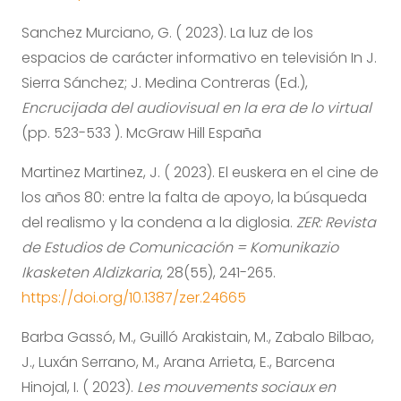
Sanchez Murciano, G. ( 2023). La luz de los
espacios de carácter informativo en televisión In J.
Sierra Sánchez; J. Medina Contreras (Ed.),
Encrucijada del audiovisual en la era de lo virtual
(pp. 523-533 ). McGraw Hill España
Martinez Martinez, J. ( 2023). El euskera en el cine de
los años 80: entre la falta de apoyo, la búsqueda
del realismo y la condena a la diglosia.
ZER: Revista
de Estudios de Comunicación = Komunikazio
Ikasketen Aldizkaria
, 28(55), 241-265.
https://doi.org/10.1387/zer.24665
Barba Gassó, M., Guilló Arakistain, M., Zabalo Bilbao,
J., Luxán Serrano, M., Arana Arrieta, E., Barcena
Hinojal, I. ( 2023).
Les mouvements sociaux en