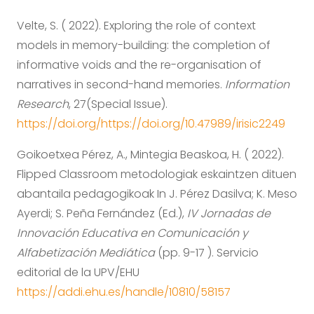
Velte, S. ( 2022). Exploring the role of context
models in memory-building: the completion of
informative voids and the re-organisation of
narratives in second-hand memories.
Information
Research
, 27(Special Issue).
https://doi.org/https://doi.org/10.47989/irisic2249
Goikoetxea Pérez, A., Mintegia Beaskoa, H. ( 2022).
Flipped Classroom metodologiak eskaintzen dituen
abantaila pedagogikoak In J. Pérez Dasilva; K. Meso
Ayerdi; S. Peña Fernández (Ed.),
IV Jornadas de
Innovación Educativa en Comunicación y
Alfabetización Mediática
(pp. 9-17 ). Servicio
editorial de la UPV/EHU
https://addi.ehu.es/handle/10810/58157