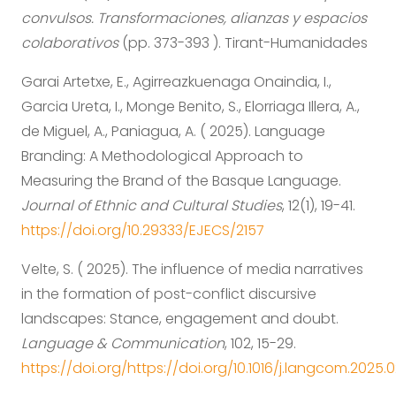
convulsos. Transformaciones, alianzas y espacios
colaborativos
(pp. 373-393 ). Tirant-Humanidades
Garai Artetxe, E., Agirreazkuenaga Onaindia, I.,
Garcia Ureta, I., Monge Benito, S., Elorriaga Illera, A.,
de Miguel, A., Paniagua, A. ( 2025). Language
Branding: A Methodological Approach to
Measuring the Brand of the Basque Language.
Journal of Ethnic and Cultural Studies
, 12(1), 19-41.
https://doi.org/10.29333/EJECS/2157
Velte, S. ( 2025). The influence of media narratives
in the formation of post-conflict discursive
landscapes: Stance, engagement and doubt.
Language & Communication
, 102, 15-29.
https://doi.org/https://doi.org/10.1016/j.langcom.2025.