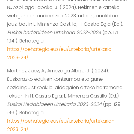
N., Azpillaga Labaka, J. ( 2024). Hekimen elkarteko
webguneen audientziak 2023. urtean, analitikan
jauzi bat In L. Mimenza Castillo; H. Castro Egia (Ed.),
Euskal hedabideen urtekaria 2023-2024
(pp. 171-
194 ). Behategia
https://behategia.eus/eu/urtekaria/urtekaria-
2023-24/
Martinez Juez, A., Amezaga Albizu, J. ( 2024).
Euskarazko edukien kontsumoa eta gune
soziolinguistikoak: bi aldagaien arteko harremana
fokuan In H. Castro Egia; L. Mimenza Castillo (Ed.),
Euskal Hedabideen Urtekaria 2023-2024
(pp. 129-
146 ). Behategia
https://behategia.eus/eu/urtekaria/urtekaria-
2023-24/