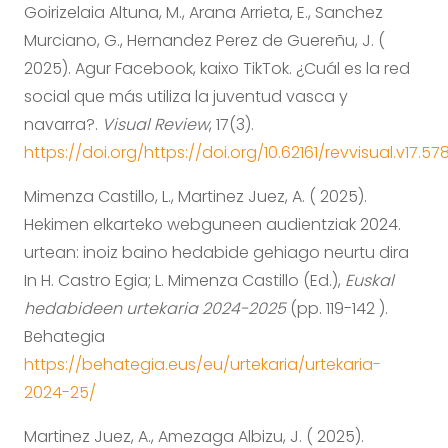
Goirizelaia Altuna, M., Arana Arrieta, E., Sanchez
Murciano, G., Hernandez Perez de Guereñu, J. (
2025). Agur Facebook, kaixo TikTok. ¿Cuál es la red
social que más utiliza la juventud vasca y
navarra?.
Visual Review
, 17(3).
https://doi.org/https://doi.org/10.62161/revvisual.v17.57
Mimenza Castillo, L., Martinez Juez, A. ( 2025).
Hekimen elkarteko webguneen audientziak 2024.
urtean: inoiz baino hedabide gehiago neurtu dira
In H. Castro Egia; L. Mimenza Castillo (Ed.),
Euskal
hedabideen urtekaria 2024-2025
(pp. 119-142 ).
Behategia
https://behategia.eus/eu/urtekaria/urtekaria-
2024-25/
Martinez Juez, A., Amezaga Albizu, J. ( 2025).