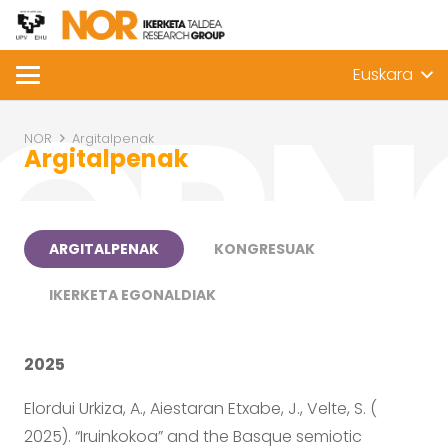
Euskara
NOR
Argitalpenak
Argitalpenak
ARGITALPENAK
KONGRESUAK
IKERKETA EGONALDIAK
2025
Elordui Urkiza, A., Aiestaran Etxabe, J., Velte, S. (
2025). “Iruinkokoa” and the Basque semiotic