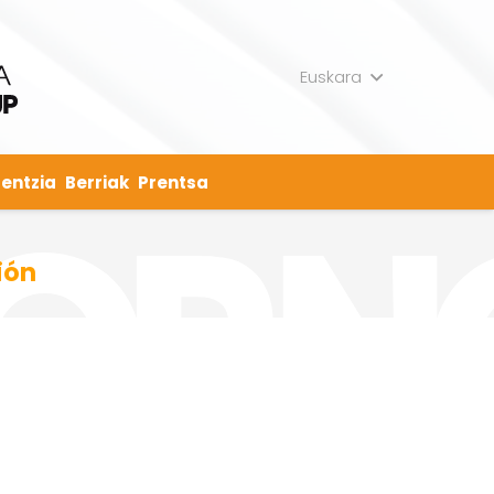
Euskara
entzia
Berriak
Prentsa
ión