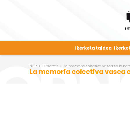
Ikerketa taldea
Ikerke
NOR
Biltzarrak
La memoria colectiva vasca en la narra
La memoria colectiva vasca en