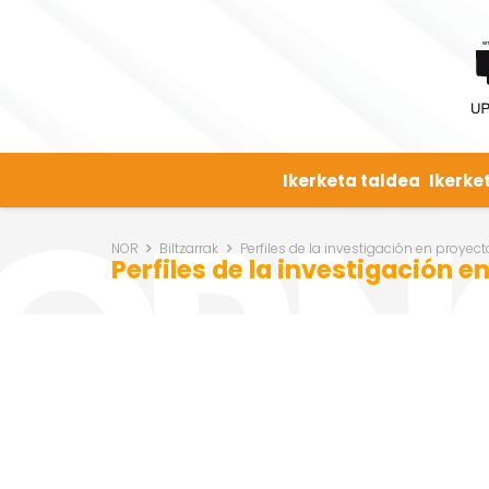
Ikerketa taldea
Ikerke
NOR
Biltzarrak
Perfiles de la investigación en proyec
Perfiles de la investigación e