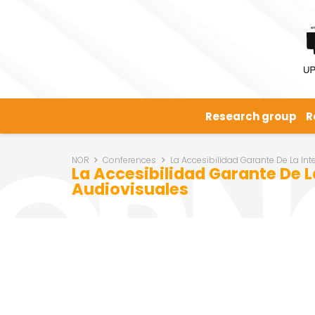
Research group
R
NOR
Conferences
La Accesibilidad Garante De La In
La Accesibilidad Garante De L
Audiovisuales