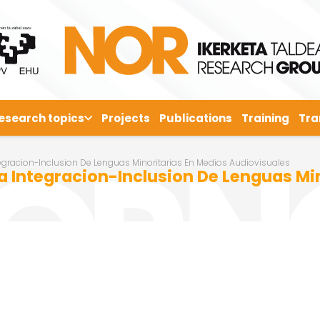
esearch topics
Projects
Publications
Training
Tra
tegracion-Inclusion De Lenguas Minoritarias En Medios Audiovisuales
a Integracion-Inclusion De Lenguas Mi