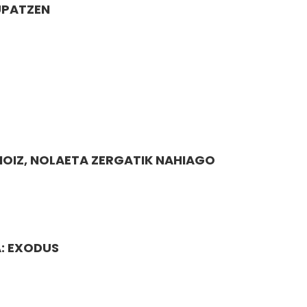
UPATZEN
NOIZ, NOLAETA ZERGATIK NAHIAGO
: EXODUS