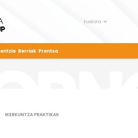
Euskara
entzia
Berriak
Prentsa
IKERKUNTZA PRAKTIKAK