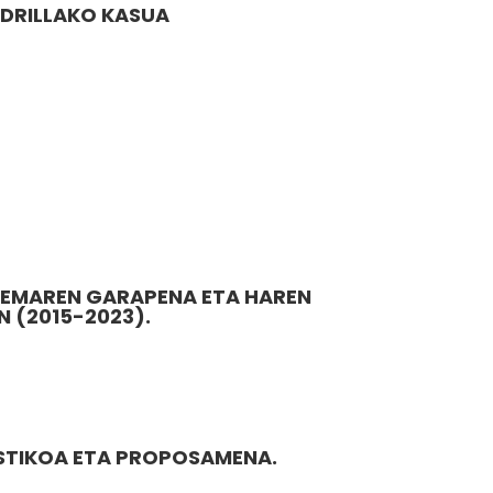
DRILLAKO KASUA
INEMAREN GARAPENA ETA HAREN
N (2015-2023).
OSTIKOA ETA PROPOSAMENA.