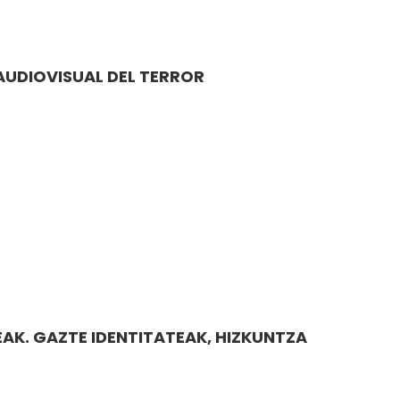
UDIOVISUAL DEL TERROR
AK. GAZTE IDENTITATEAK, HIZKUNTZA