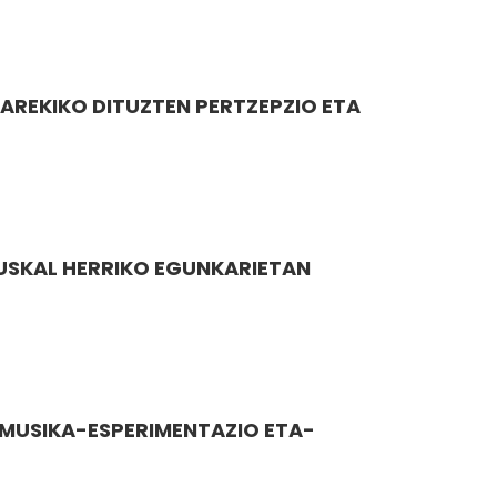
REKIKO DITUZTEN PERTZEPZIO ETA
USKAL HERRIKO EGUNKARIETAN
T MUSIKA-ESPERIMENTAZIO ETA-