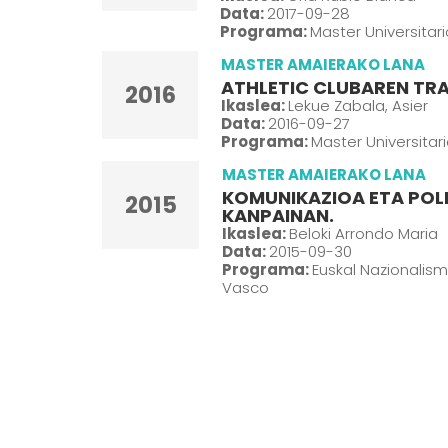
Data:
2017-09-28
Programa:
Master Universitar
MASTER AMAIERAKO LANA
ATHLETIC CLUBAREN TRA
2016
Ikaslea:
Lekue Zabala, Asier
Data:
2016-09-27
Programa:
Master Universitar
MASTER AMAIERAKO LANA
KOMUNIKAZIOA ETA POL
2015
KANPAINAN.
Ikaslea:
Beloki Arrondo Maria
Data:
2015-09-30
Programa:
Euskal Nazionalism
Vasco