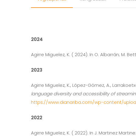
2024
Agirre Miguelez, K. ( 2024). In O. Albarrán; M. Bet
2023
Agirre Miguelez, K., López-Gómez, A., Larrakoetxe
language diversity and accessibility of streami
https://www.dianariba.com/wp-content/uplo
2022
Agirre Miguelez, K. ( 2022). In J. Martinez Martine