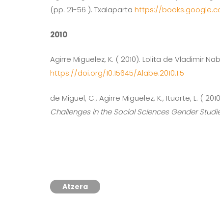
(pp. 21-56 ). Txalaparta
https://books.google.
2010
Agirre Miguelez, K. ( 2010). Lolita de Vladimir N
https://doi.org/10.15645/Alabe.2010.1.5
de Miguel, C., Agirre Miguelez, K., Ituarte, L. (
Challenges in the Social Sciences Gender Studi
Atzera