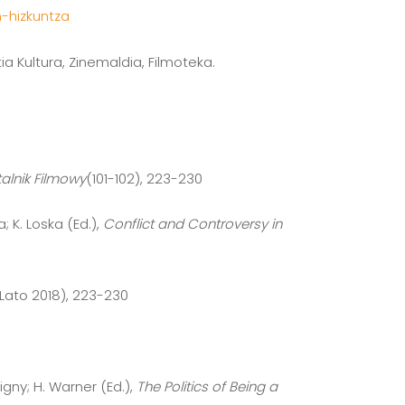
-hizkuntza
ia Kultura, Zinemaldia, Filmoteka.
alnik Filmowy
(101-102), 223-230
; K. Loska (Ed.),
Conflict and Controversy in
-Lato 2018), 223-230
gny; H. Warner (Ed.),
The Politics of Being a