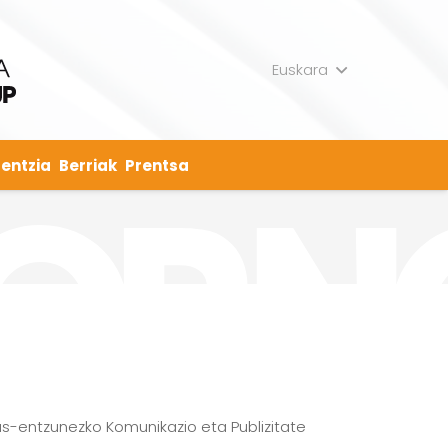
Euskara
entzia
Berriak
Prentsa
us-entzunezko Komunikazio eta Publizitate