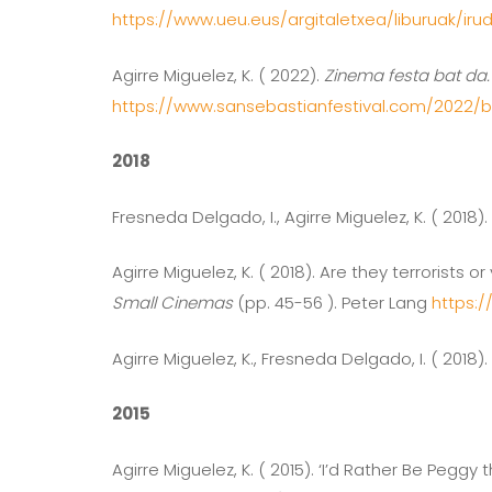
https://www.ueu.eus/argitaletxea/liburuak/ir
Agirre Miguelez, K. ( 2022).
Zinema festa bat da.
https://www.sansebastianfestival.com/2022/b
2018
Fresneda Delgado, I., Agirre Miguelez, K. ( 2018)
Agirre Miguelez, K. ( 2018). Are they terrorists
Small Cinemas
(pp. 45-56 ). Peter Lang
https:
Agirre Miguelez, K., Fresneda Delgado, I. ( 2018
2015
Agirre Miguelez, K. ( 2015). ‘I’d Rather Be Peg