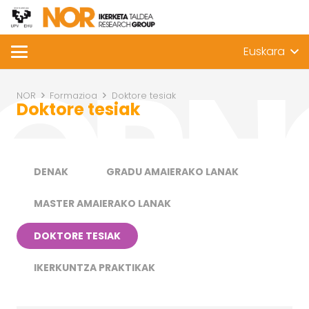
Euskara
NOR
Formazioa
Doktore tesiak
Doktore tesiak
DENAK
GRADU AMAIERAKO LANAK
MASTER AMAIERAKO LANAK
DOKTORE TESIAK
IKERKUNTZA PRAKTIKAK