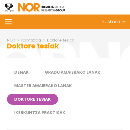
Euskara
NOR
Formazioa
Doktore tesiak
Doktore tesiak
DENAK
GRADU AMAIERAKO LANAK
MASTER AMAIERAKO LANAK
DOKTORE TESIAK
IKERKUNTZA PRAKTIKAK